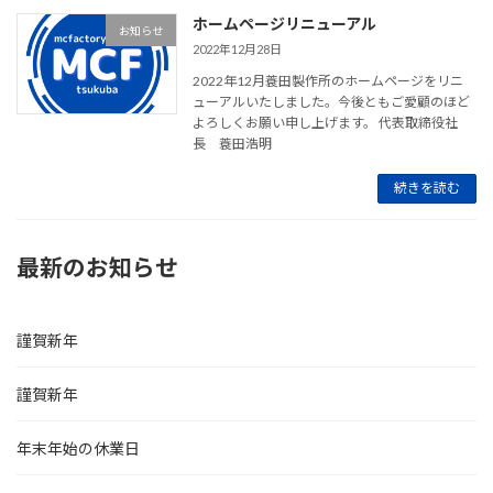
ホームページリニューアル
お知らせ
2022年12月28日
2022年12月蓑田製作所のホームページをリニ
ューアルいたしました。今後ともご愛顧のほど
よろしくお願い申し上げます。 代表取締役社
長 蓑田浩明
続きを読む
最新のお知らせ
謹賀新年
謹賀新年
年末年始の休業日