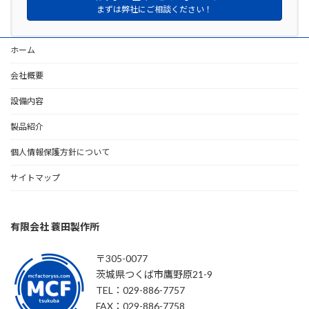
まずは弊社にご相談ください！
ホーム
会社概要
設備内容
製品紹介
個人情報保護方針について
サイトマップ
有限会社 蓑田製作所
〒305-0077
茨城県つくば市鷹野原21-9
TEL：029-886-7757
FAX：029-886-7758